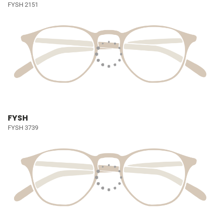
FYSH 2151
FYSH
FYSH 3739