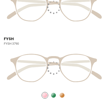
FYSH
FYSH 3790