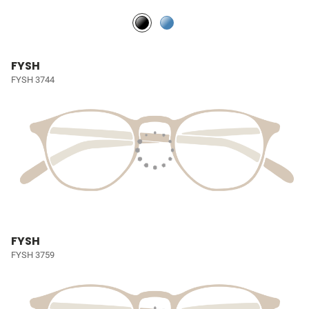
FYSH
FYSH 3744
FYSH
FYSH 3759