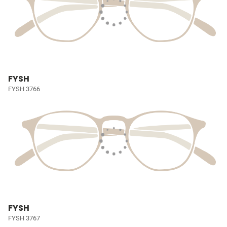
FYSH
FYSH 3766
FYSH
FYSH 3767