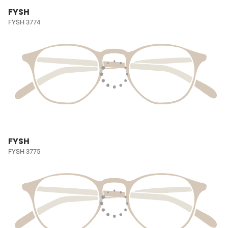
FYSH
FYSH 3774
FYSH
FYSH 3775