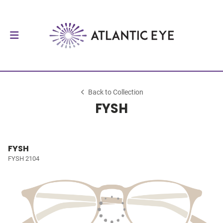
Back to Collection
FYSH
FYSH
FYSH 2104