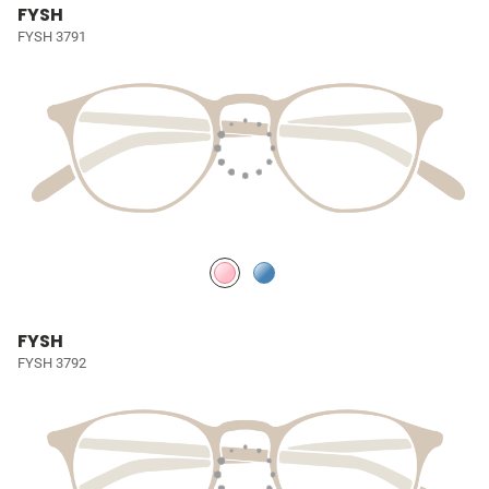
FYSH
FYSH 3791
FYSH
FYSH 3792