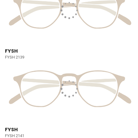
FYSH
FYSH 2139
FYSH
FYSH 2141