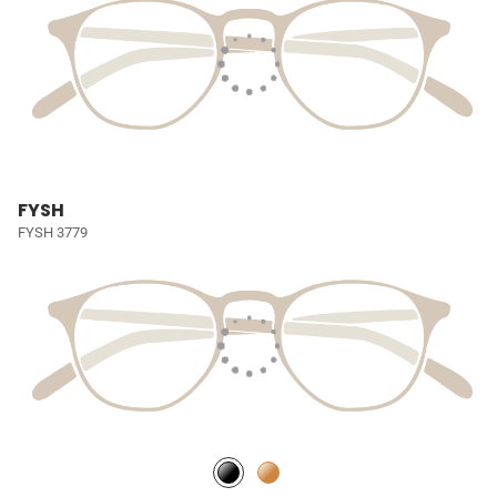
FYSH
FYSH 3779