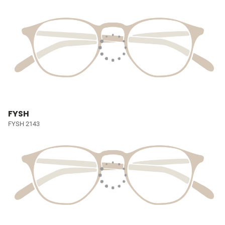
FYSH
FYSH 2143