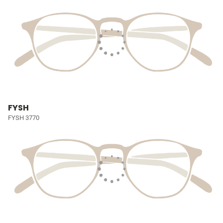
FYSH
FYSH 3770