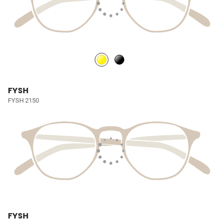
FYSH
FYSH 2150
FYSH