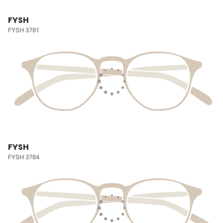
FYSH
FYSH 3781
FYSH
FYSH 3784