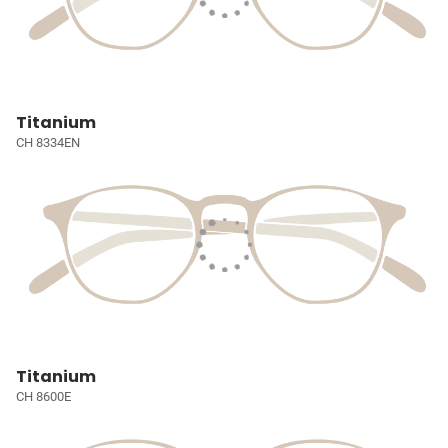
Titanium
CH 8334EN
Titanium
CH 8600E