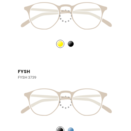
FYSH
FYSH 3739