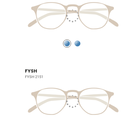
FYSH
FYSH 2151