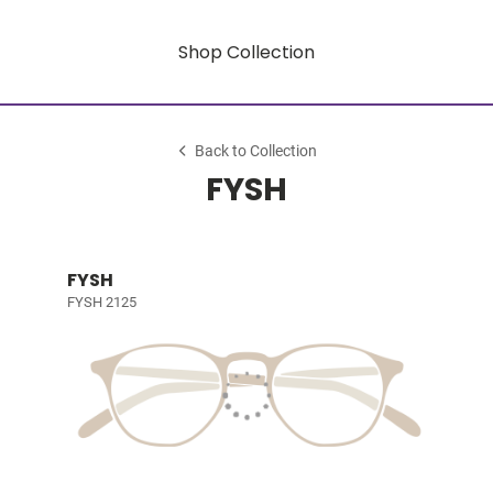
Shop Collection
Back to Collection
FYSH
FYSH
FYSH 2125