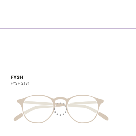
FYSH
FYSH 2131