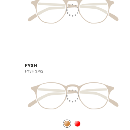
FYSH
FYSH 3792