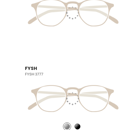
FYSH
FYSH 3777