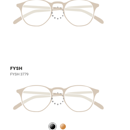
FYSH
FYSH 3779