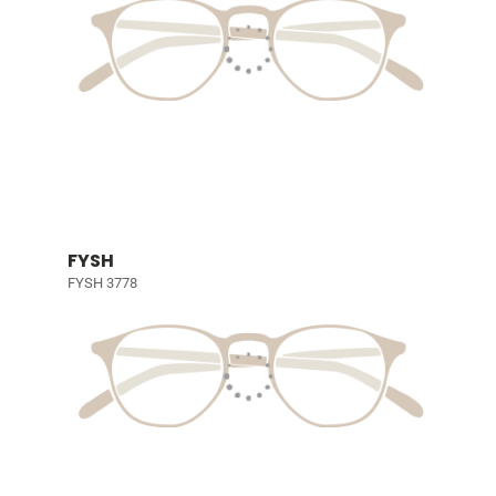
FYSH
FYSH 3778