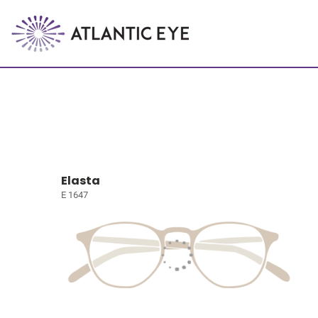
Elasta
E 1647