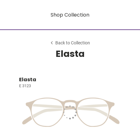
Shop Collection
Back to Collection
Elasta
Elasta
E 3123